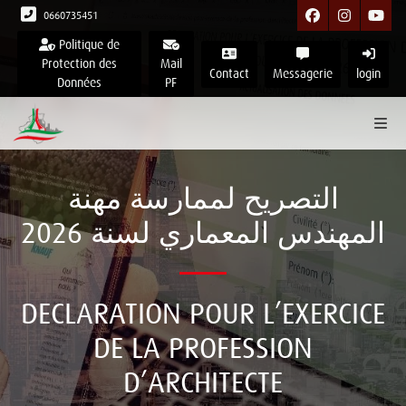
0660735451
Politique de
Protection des
Mail
Contact
Messagerie
login
Données
PF
التصريح لممارسة مهنة
المهندس المعماري لسنة 2026
DECLARATION POUR L’EXERCICE
DE LA PROFESSION
D’ARCHITECTE