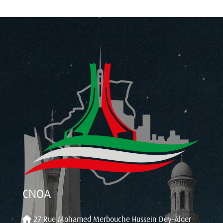
CNOA
27 Rue Mohamed Merbouche Hussein Dey-Alger