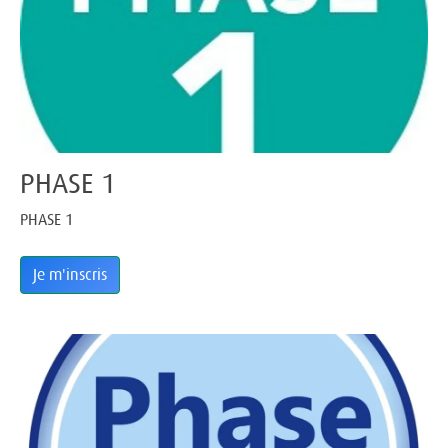
PHASE 1
PHASE 1
Je m'inscris