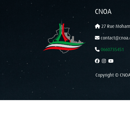
CNOA
27 Rue Mohame
contact@cnoa.
0660735451
Copyright © CNOA