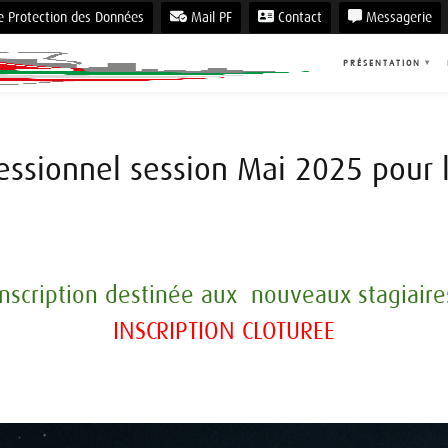
e Protection des Données
Mail PF
Contact
Messagerie
PRÉSENTATION
▾
fessionnel session Mai 2025 pour 
Inscription destinée aux nouveaux stagiaire
INSCRIPTION CLOTUREE