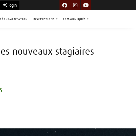
login
RÉGLEMENTATION
INSCRIPTIONS
▾
COMMUNIQUÉS
▾
les nouveaux stagiaires
s